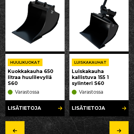
HUULIKUOKAT
LUISKAKAUHAT
Kuokkakauha 650
Luiskakauha
litraa huulilevyllä
kallistuva 155 1
S60
sylinteri S60
Varastossa
Varastossa
LISÄTIETOJA
LISÄTIETOJA