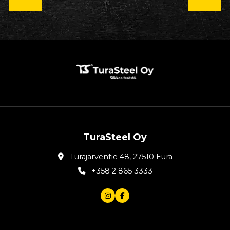
TuraSteel Oy
Turajärventie 48, 27510 Eura
+358 2 865 3333