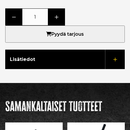
Pyydä tarjous
Lisätiedot
Samankaltaiset tuotteet