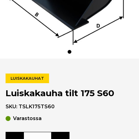
LUISKAKAUHAT
Luiskakauha tilt 175 S60
SKU:
TSLK175TS60
Varastossa