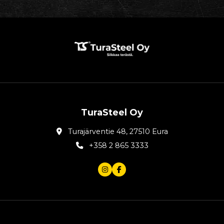
TuraSteel Oy
Turajärventie 48, 27510 Eura
+358 2 865 3333