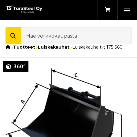
Etusivu
Tuotteet
Luiskakauhat
Luiskakauha tilt 175 S60
360°