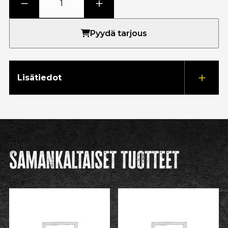
Pyydä tarjous
Lisätiedot
Samankaltaiset tuotteet