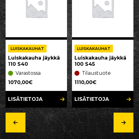
LUISKAKAUHAT
LUISKAKAUHAT
Luiskakauha jäykkä
Luiskakauha jäykkä
110 S40
100 S45
Varastossa
Tilaustuote
1070,00€
1110,00€
LISÄTIETOJA
LISÄTIETOJA