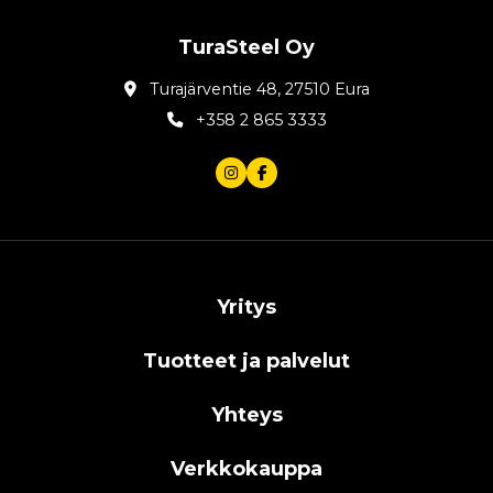
TuraSteel Oy
Turajärventie 48, 27510 Eura
+358 2 865 3333
Yritys
Tuotteet ja palvelut
Yhteys
Verkkokauppa