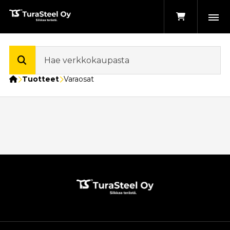
Etusivu
Tuotteet
Varaosat