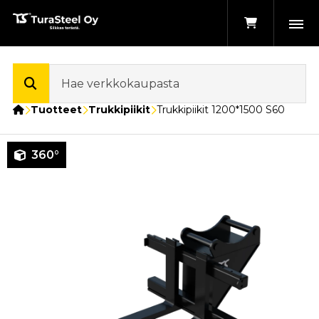
Etusivu
Tuotteet
Trukkipiikit
Trukkipiikit 1200*1500 S60
360°