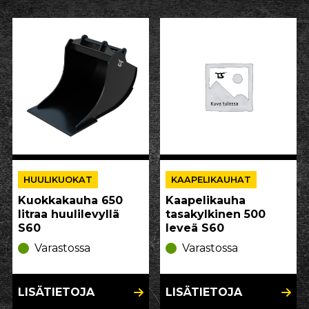
HUULIKUOKAT
KAAPELIKAUHAT
Kuokkakauha 650
Kaapelikauha
litraa huulilevyllä
tasakylkinen 500
S60
leveä S60
Varastossa
Varastossa
LISÄTIETOJA
LISÄTIETOJA