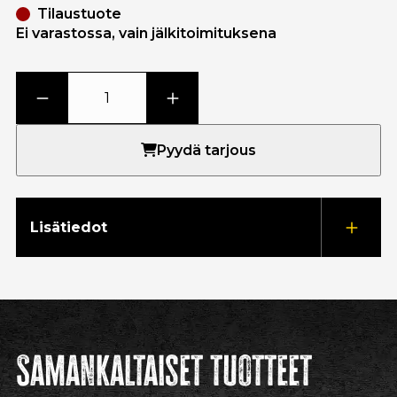
Tilaustuote
Ei varastossa, vain jälkitoimituksena
Pyydä tarjous
Lisätiedot
Samankaltaiset tuotteet