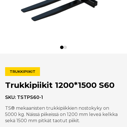
TRUKKIPIIKIT
Trukkipiikit 1200*1500 S60
SKU:
TSTPS60-1
TS® mekaanisten trukkipiikkien nostokyky on
5000 kg. Näissä piikeissä on 1200 mm leveä kelkka
sekä 1500 mm pitkät taotut piikit.