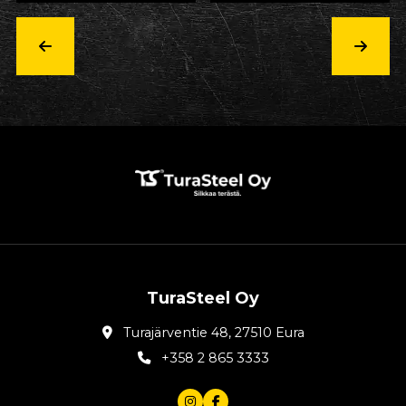
TuraSteel Oy
Turajärventie 48, 27510 Eura
+358 2 865 3333