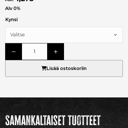
Alv 0%
Kynsi
Lisää ostoskoriin
Samankaltaiset tuotteet