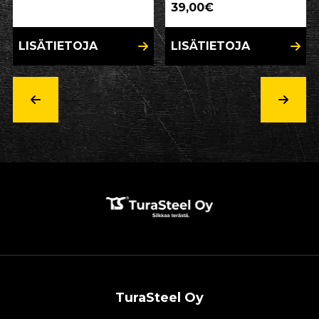
39,00€
LISÄTIETOJA
LISÄTIETOJA
TuraSteel Oy