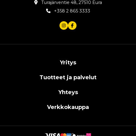
Turajärventie 48, 27510 Eura
+358 2 865 3333
Yritys
Tuotteet ja palvelut
Yhteys
Verkkokauppa