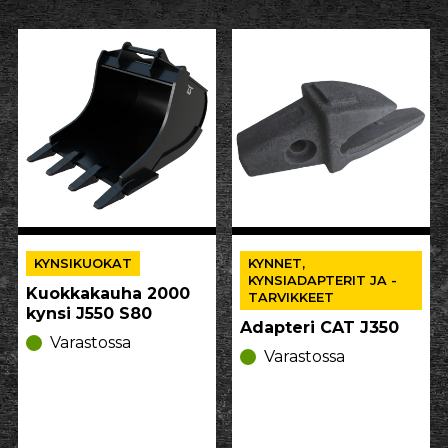
KYNSIKUOKAT
KYNNET,
KYNSIADAPTERIT JA -
Kuokkakauha 2000
TARVIKKEET
kynsi J550 S80
Adapteri CAT J350
Varastossa
Varastossa