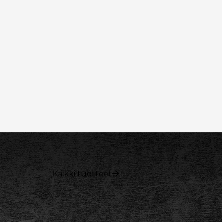
Kaikki tuotteet