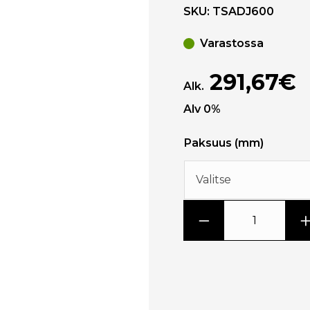
SKU:
TSADJ600
Varastossa
291,67€
Alk.
Alv 0%
Paksuus (mm)