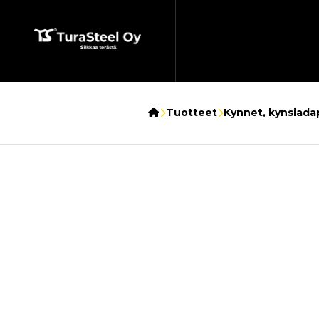
Etusivu
Tuotteet
Kynnet, kynsiadap