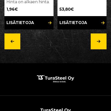
Hinta on alkaen hinta.
1,96€
53,80€
LISÄTIETOJA
LISÄTIETOJA
TuraSteel Oy