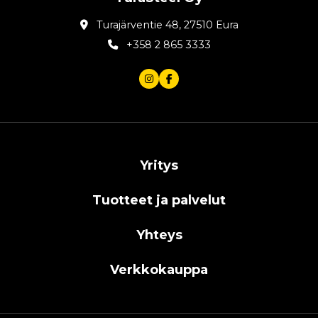
Turajärventie 48, 27510 Eura
+358 2 865 3333
Yritys
Tuotteet ja palvelut
Yhteys
Verkkokauppa