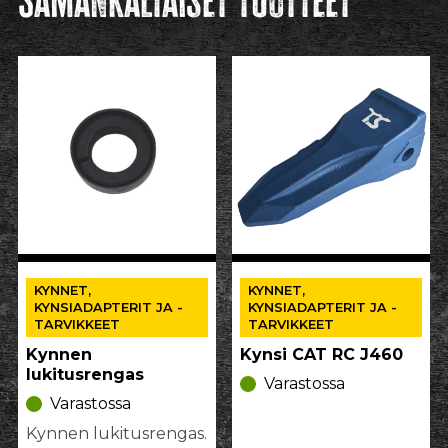
Samankaltaiset tuotteet
KYNNET,
KYNNET,
KYNSIADAPTERIT JA -
KYNSIADAPTERIT JA -
TARVIKKEET
TARVIKKEET
Kynnen
Kynsi CAT RC J460
lukitusrengas
Varastossa
Varastossa
Kynnen lukitusrengas.