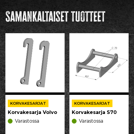
Samankaltaiset tuotteet
KORVAKESARJAT
KORVAKESARJAT
Korvakesarja Volvo
Korvakesarja S70
Varastossa
Varastossa