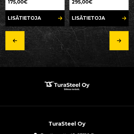
175,00€
295,00€
LISÄTIETOJA
LISÄTIETOJA
TuraSteel Oy