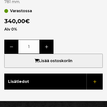
781 mm.
Varastossa
340,00€
Alv 0%
Lisää ostoskoriin
Lisätiedot