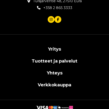
Turajärventie 48, 27510 Eura
+358 2 865 3333
Yritys
Tuotteet ja palvelut
Yhteys
Verkkokauppa