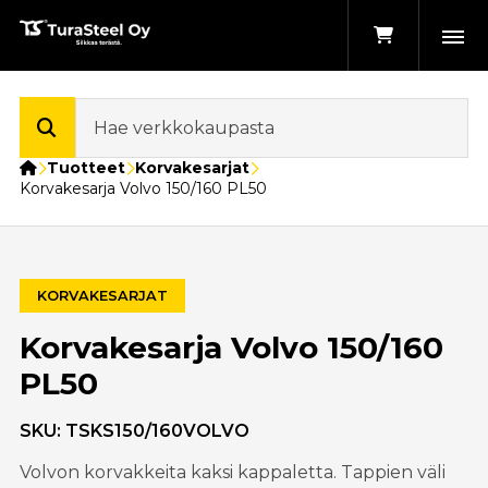
Etusivu
Tuotteet
Korvakesarjat
Korvakesarja Volvo 150/160 PL50
KORVAKESARJAT
Korvakesarja Volvo 150/160
PL50
SKU:
TSKS150/160VOLVO
Volvon korvakkeita kaksi kappaletta. Tappien väli