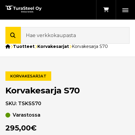
Etusivu
Tuotteet
Korvakesarjat
Korvakesarja S70
KORVAKESARJAT
Korvakesarja S70
SKU:
TSKSS70
Varastossa
295,00€