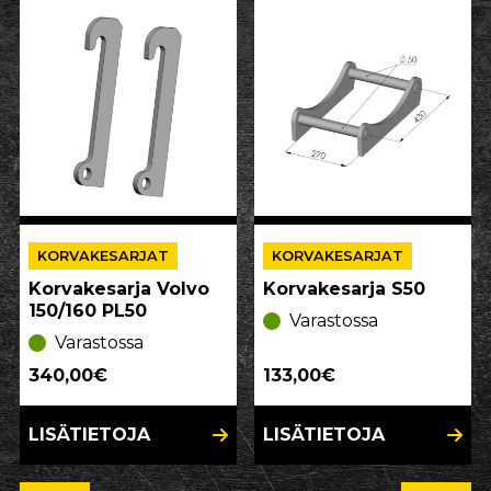
KORVAKESARJAT
KORVAKESARJAT
Korvakesarja Volvo
Korvakesarja S50
150/160 PL50
Varastossa
Varastossa
340,00€
133,00€
LISÄTIETOJA
LISÄTIETOJA