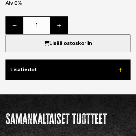
Alv 0%
Lisää ostoskoriin
Lisätiedot
Samankaltaiset tuotteet