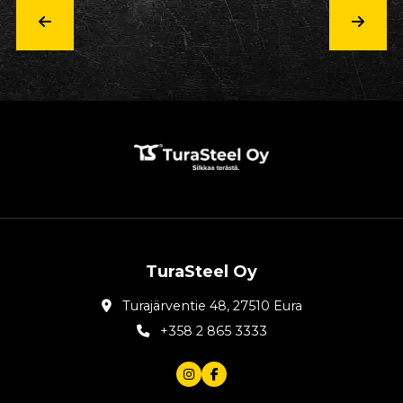
TuraSteel Oy
Turajärventie 48, 27510 Eura
+358 2 865 3333