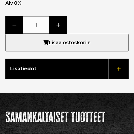
Alv 0%
Lisää ostoskoriin
Lisätiedot
Samankaltaiset tuotteet