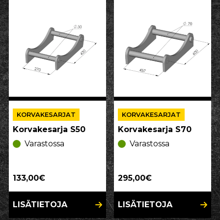
KORVAKESARJAT
KORVAKESARJAT
Korvakesarja S50
Korvakesarja S70
Varastossa
Varastossa
133,00€
295,00€
LISÄTIETOJA
LISÄTIETOJA