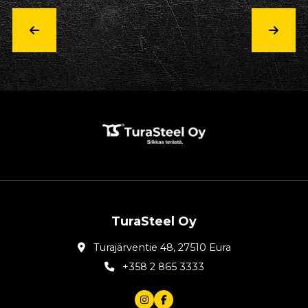
TuraSteel Oy
Turajärventie 48, 27510 Eura
+358 2 865 3333