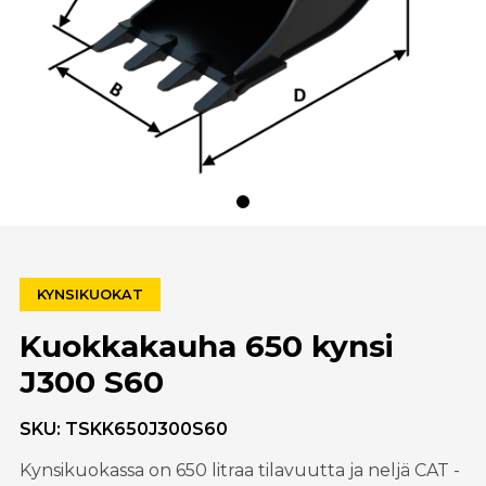
KYNSIKUOKAT
Kuokkakauha 650 kynsi
J300 S60
SKU:
TSKK650J300S60
Kynsikuokassa on 650 litraa tilavuutta ja neljä CAT -