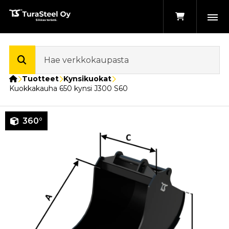
Etusivu
Tuotteet
Kynsikuokat
Kuokkakauha 650 kynsi J300 S60
360°