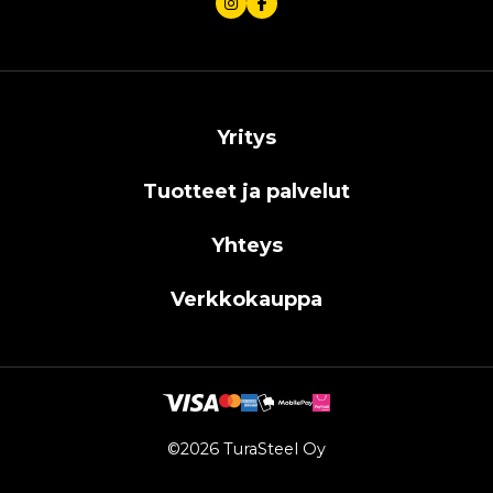
Yritys
Tuotteet ja palvelut
Yhteys
Verkkokauppa
©2026 TuraSteel Oy