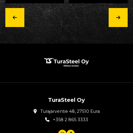
TuraSteel Oy
Turajärventie 48, 27510 Eura
+358 2 865 3333