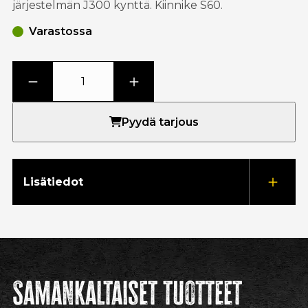
järjestelmän J300 kynttä. Kiinnike S60.
Varastossa
Pyydä tarjous
Lisätiedot
Samankaltaiset tuotteet