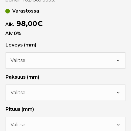
Varastossa
98,00€
Alk.
Alv 0%
Leveys (mm)
Paksuus (mm)
Pituus (mm)