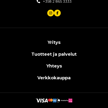
+358 2 865 3333
Yritys
Tuotteet ja palvelut
Yhteys
Verkkokauppa