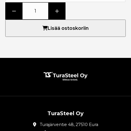
Lisää ostoskoriin
TuraSteel Oy
Turajärventie 48, 27510 Eura