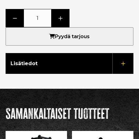
Pyydä tarjous
Lisätiedot
Samankaltaiset tuotteet