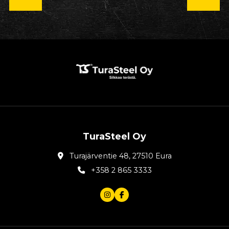
TuraSteel Oy
Turajärventie 48, 27510 Eura
+358 2 865 3333