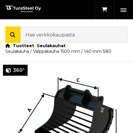
Etusivu
Tuotteet
Seulakauhat
Seulakauha / Välppäkauha 1500 mm / 140 mm S80
360°