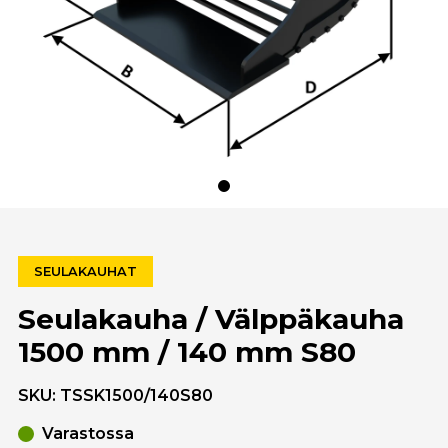
SEULAKAUHAT
Seulakauha / Välppäkauha
1500 mm / 140 mm S80
SKU:
TSSK1500/140S80
Varastossa