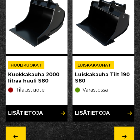
HUULIKUOKAT
LUISKAKAUHAT
Kuokkakauha 2000
Luiskakauha Tilt 190
litraa huuli S80
S80
Tilaustuote
Varastossa
LISÄTIETOJA
LISÄTIETOJA