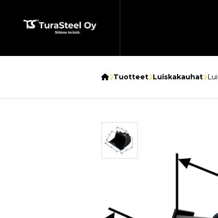
Etusivu
Tuotteet
Luiskakauhat
Lui