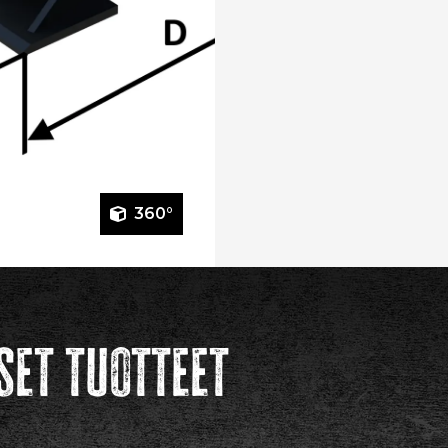
360°
set tuotteet