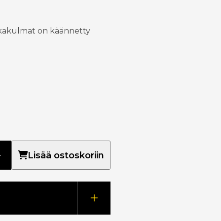
akakulmat on käännetty
Lisää ostoskoriin