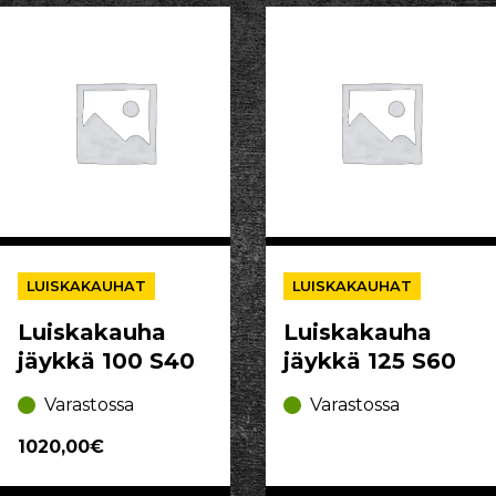
LUISKAKAUHAT
LUISKAKAUHAT
Luiskakauha
Luiskakauha
jäykkä 100 S40
jäykkä 125 S60
Varastossa
Varastossa
1020,00€