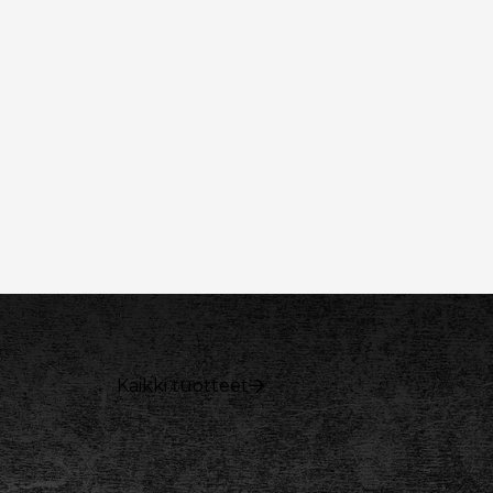
Kaikki tuotteet