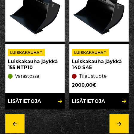
LUISKAKAUHAT
LUISKAKAUHAT
Luiskakauha jäykkä
Luiskakauha jäykkä
155 NTP10
140 S45
Varastossa
Tilaustuote
2000,00€
LISÄTIETOJA
LISÄTIETOJA