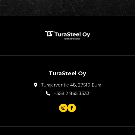
TuraSteel Oy
Turajärventie 48, 27510 Eura
+358 2 865 3333