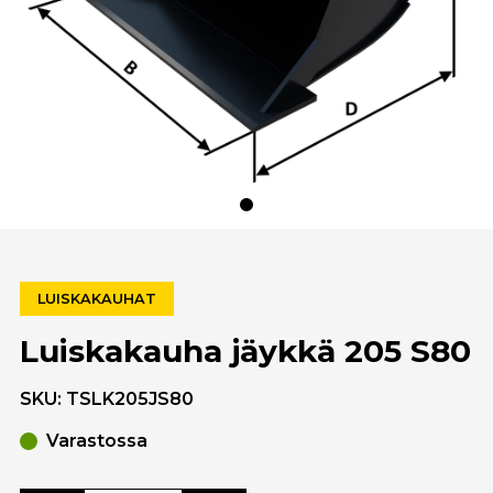
LUISKAKAUHAT
Luiskakauha jäykkä 205 S80
SKU:
TSLK205JS80
Varastossa