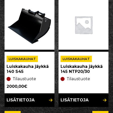
LUISKAKAUHAT
LUISKAKAUHAT
Luiskakauha jäykkä
Luiskakauha jäykkä
140 S45
145 NTP20/30
Tilaustuote
Tilaustuote
2000,00€
LISÄTIETOJA
LISÄTIETOJA