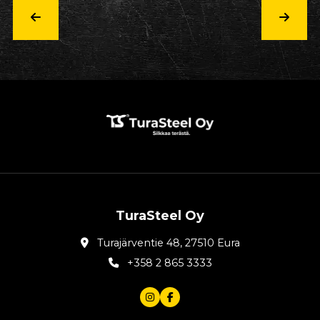
TuraSteel Oy
Turajärventie 48, 27510 Eura
+358 2 865 3333