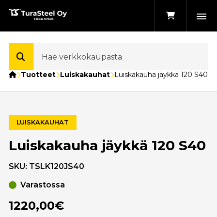
Etusivu
Tuotteet
Luiskakauhat
Luiskakauha jäykkä 120 S40
LUISKAKAUHAT
Luiskakauha jäykkä 120 S40
SKU:
TSLK120JS40
Varastossa
1220,00€