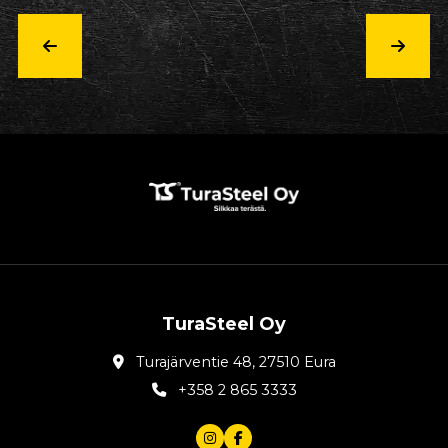
TuraSteel Oy
Turajärventie 48, 27510 Eura
+358 2 865 3333