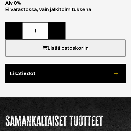
Alv 0%
Ei varastossa, vain jälkitoimituksena
Lisää ostoskoriin
Lisätiedot
Samankaltaiset tuotteet