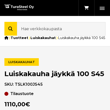
Etusivu
Tuotteet
Luiskakauhat
Luiskakauha jäykkä 100 S45
LUISKAKAUHAT
Luiskakauha jäykkä 100 S45
SKU:
TSLK100JS45
Tilaustuote
1110,00€