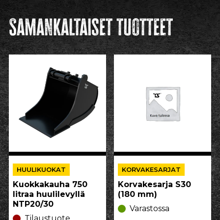
Samankaltaiset tuotteet
HUULIKUOKAT
KORVAKESARJAT
Kuokkakauha 750
Korvakesarja S30
litraa huulilevyllä
(180 mm)
NTP20/30
Varastossa
Tilaustuote