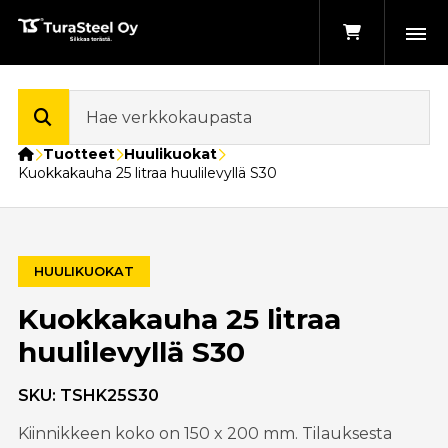
Etusivu
Tuotteet
Huulikuokat
Kuokkakauha 25 litraa huulilevyllä S30
HUULIKUOKAT
Kuokkakauha 25 litraa
huulilevyllä S30
SKU:
TSHK25S30
Kiinnikkeen koko on 150 x 200 mm. Tilauksesta