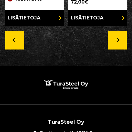
72,00€
LISÄTIETOJA
LISÄTIETOJA
TuraSteel Oy