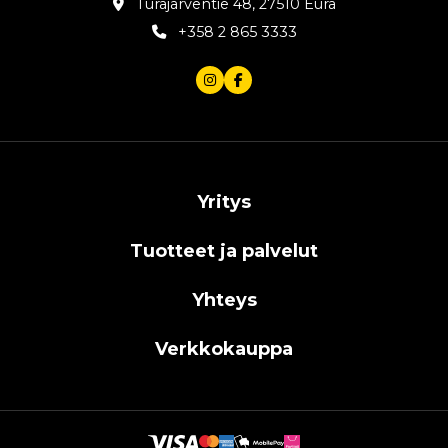
Turajärventie 48, 27510 Eura
+358 2 865 3333
Yritys
Tuotteet ja palvelut
Yhteys
Verkkokauppa