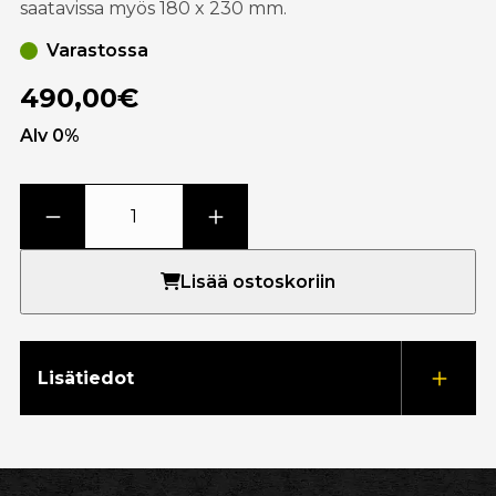
saatavissa myös 180 x 230 mm.
Varastossa
490,00€
Alv 0%
Lisää ostoskoriin
Lisätiedot