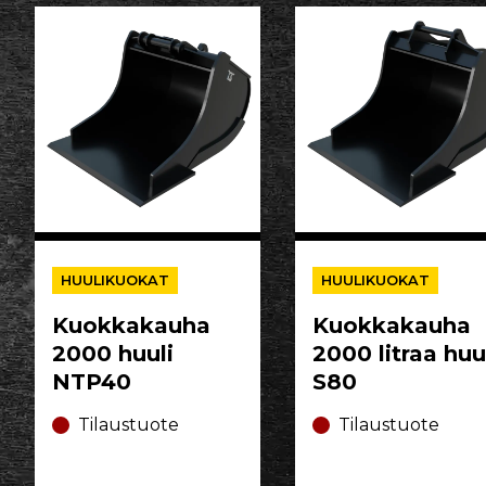
HUULIKUOKAT
HUULIKUOKAT
Kuokkakauha
Kuokkakauha
2000 huuli
2000 litraa huu
NTP40
S80
Tilaustuote
Tilaustuote