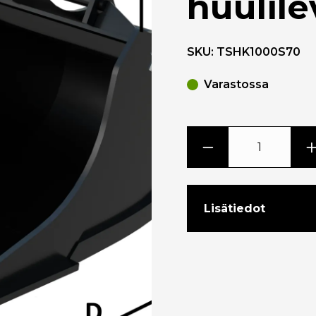
huulile
SKU:
TSHK1000S70
Varastossa
Lisätiedot