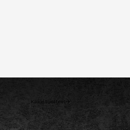
Kaikki tuotteet