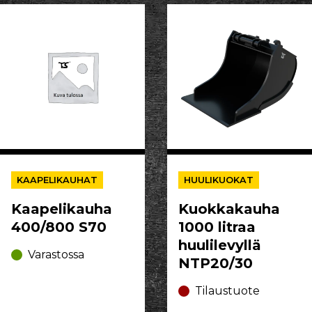
KAAPELIKAUHAT
HUULIKUOKAT
Kaapelikauha
Kuokkakauha
400/800 S70
1000 litraa
huulilevyllä
Varastossa
NTP20/30
Tilaustuote