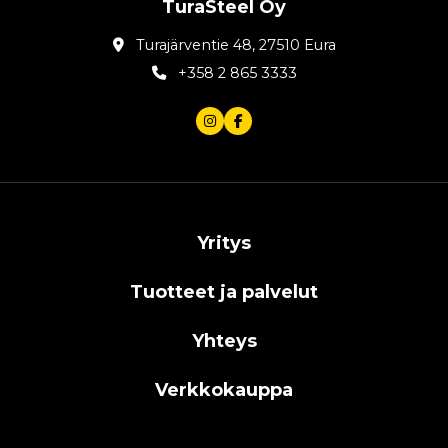
TuraSteel Oy
Turajärventie 48, 27510 Eura
+358 2 865 3333
Yritys
Tuotteet ja palvelut
Yhteys
Verkkokauppa