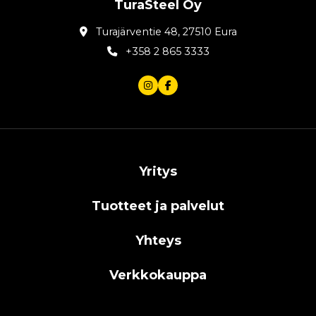
TuraSteel Oy
Turajärventie 48, 27510 Eura
+358 2 865 3333
Yritys
Tuotteet ja palvelut
Yhteys
Verkkokauppa