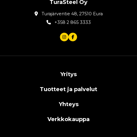
TuraSteel Oy
Turajärventie 48, 27510 Eura
+358 2 865 3333
Yritys
Tuotteet ja palvelut
Yhteys
Verkkokauppa